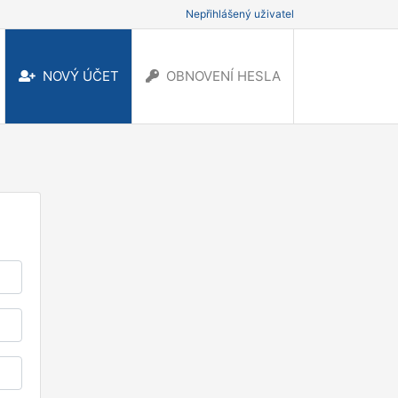
Nepřihlášený uživatel
NOVÝ ÚČET
OBNOVENÍ HESLA