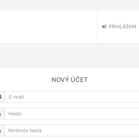
PŘIHLÁŠENÍ
NOVÝ ÚČET